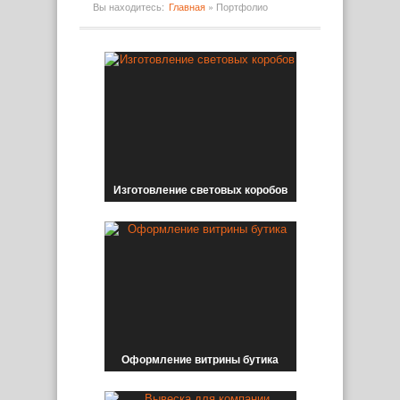
Вы находитесь:
Главная
»
Портфолио
Изготовление световых коробов
Оформление витрины бутика