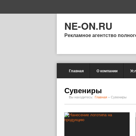
NE-ON.RU
Рекламное агентство полног
Главная
О компании
Ус
Сувениры
Вы находитесь:
Главная
»
Сувениры