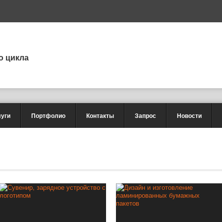
о цикла
луги
Портфолио
Контакты
Запрос
Новости