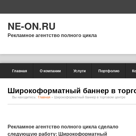
NE-ON.RU
Рекламное агентство полного цикла
Главная
О компании
Услуги
Портфолио
К
Широкоформатный баннер в торг
Вы находитесь:
Главная
»
Широкоформатный баннер в торговом центре
Рекламное агентство полного цикла сделало
следующую работу: Широкоформатный