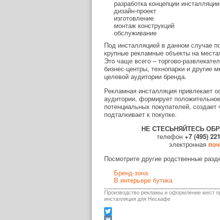
разработка концепции инсталляции
дизайн-проект
изготовление
монтаж конструкций
обслуживание
Под инсталляцией в данном случае 
крупные рекламные объекты на местах
Это чаще всего – торгово-развлекател
бизнес-центры, технопарки и другие м
целевой аудитории бренда.
Рекламная инсталляция привлекает о
аудитории, формирует положительное
потенциальных покупателей, создает 
подталкивает к покупке.
НЕ СТЕСЬНЯЙТЕСЬ ОБ
телефон
+7 (495) 22
электронная
поч
Посмотрите другие родственные разд
Бренд-зона
В интерьере бутика
Производство рекламы и оформление мест п
инсталляция для Нескафе
Twitter