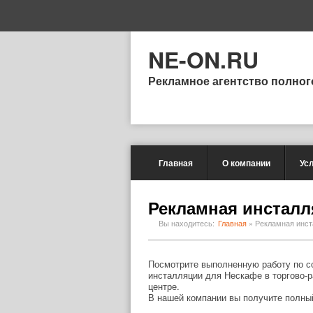
NE-ON.RU
Рекламное агентство полног
Главная
О компании
Ус
Рекламная инсталл
Вы находитесь:
Главная
»
Рекламная инст
Посмотрите выполненную работу по 
инсталляции для Нескафе в торгово-
центре.
В нашей компании вы получите полны