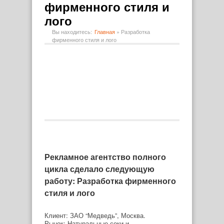
фирменного стиля и
лого
Вы находитесь:
Главная
»
Разработка
фирменного стиля и лого
Рекламное агентство полного
цикла сделало следующую
работу: Разработка фирменного
стиля и лого
Клиент: ЗАО “Медведь”, Москва.
Рынок: Натуральные соки и