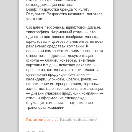
сокосодержащие нектары.
Бриф: Разработка бренда “с нуля”.
Результат: Разработка названия, логотипа,
упаковки.
Создание персонажа, шрифтовой дизайн,
типографика. Фирменный стиль — это
единство постоянных изобразительных,
шрифтовых и цветовых элементов во всех
рекламных средствах компании. К
основным компонентам фирменного стиля
относятся: — деловая документация
фирмы — бланки, конверты, визитные
карточки и т.д. — печатная реклама —
проспекты, каталоги, листовки, плакаты. —
сувенирная продукция компании —
календари, блокноты, брелки, ручки. —
оформление интерьера офиса, торговых
залов, выставочные витрины и экспозиции
— дизайн упаковки продукции компании —
стиль и оформление спецодежды
служащих компании. — оформление
транспорта компании
Рекламное агентство
. Разработка фирменного