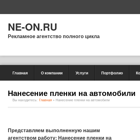
NE-ON.RU
Рекламное агентство полного цикла
Главная
О компании
Услуги
Портфолио
К
Нанесение пленки на автомобили
Вы находитесь:
Главная
»
Нанесение пленки на автомобили
Представляем выполненную нашим
агентством работу: Нанесение пленки на