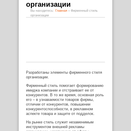
организации
Вы находитесь:
Главная
»
Фирменный стиль
организации
Разработаны элементы фирменного стиля
организации.
Фирменный стиль помогает формированию
имиджа компании и отстраивает ее от
конкурентов. В то же время, основная роль
его – в узнаваемости товаров фирмы,
отличии от конкурентов, повышении
конкурентоспособности, в рекламном
аспекте товара и защите от подделок.
На рынке стиль служит незаменимым
инструментом внешней рекламы