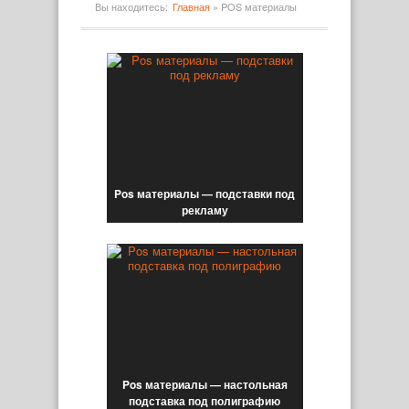
Вы находитесь:
Главная
»
POS материалы
Pos материалы — подставки под
рекламу
Pos материалы — настольная
подставка под полиграфию