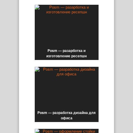
Posm — разарботка и
изготовление ресепшн
Posm — разработка дизайна для
офиса