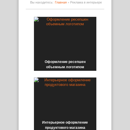
Вы находитесь:
Главная
»
Реклама в интерьере
Оформление ресепшен
объемным логотипом
Интерьерное оформление
продуктового магазина