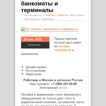
банкоматы и
терминалы
Вы находитесь:
Главная
»
Новости
»
Как оклеить
банкоматы и терминалы
Предоставляем
23 Сен, 2022
полный цикл работ
Новости
по
оклейке
терминалов
и
банкоматов:
Дизайн-проект
Изготовление
Нанесение.
Работаем в Москве и регионах России
Наш телефон:
+7 (495) 221-05-85
Электронная
почта
Оклейка в фирменном стиле банковского
оборудования не только дает плюс в
маркетинговой политике, но помогает легче
отыскать его постоянным клиентам. А