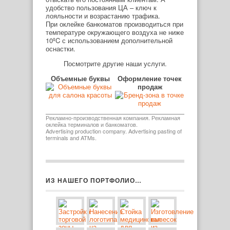
удобство пользования ЦА – ключ к
лояльности и возрастанию трафика.
При оклейке банкоматов производиться при
температуре окружающего воздуха не ниже
10ºC с использованием дополнительной
оснастки.
Посмотрите другие наши услуги.
Объемные буквы
Оформление точек
продаж
Рекламно-производственная компания. Рекламная
оклейка терминалов и банкоматов.
Advertising production company. Advertising pasting of
terminals and ATMs.
ИЗ НАШЕГО ПОРТФОЛИО…