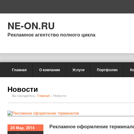
NE-ON.RU
Рекламное агентство полного цикла
Главная
О компании
Услуги
Портфолио
К
Новости
Вы находитесь:
Главная
»
Новости
Рекламное оформление терминал
24 Мар, 2014