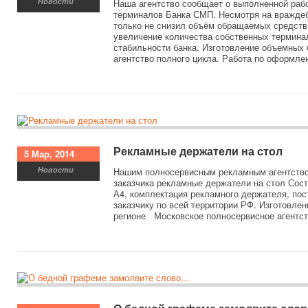
Новости
Наша агентство сообщает о выполненной ра
терминалов Банка СМП. Несмотря на враждеб
только не снизил объём обращаемых средств
увеличение количества собственных терминал
стабильности банка. Изготовление объемных
агентство полного цикла. Работа по оформле
Рекламные держатели на стол
5 Мар, 2014
Новости
Нашим полносервисным рекламным агентство
заказчика рекламные держатели на стол Сост
А4, комплектация рекламного держателя, по
заказчику по всей территории РФ. Изготовле
регионе Московское полносервисное агентст