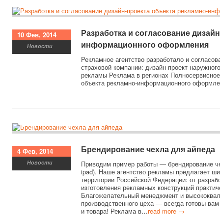
Разработка и согласование дизайн
10 Фев, 2014
информационного оформления
Новости
Рекламное агентство разработало и согласо
страховой компании: дизайн-проект наружно
рекламы Реклама в регионах Полносервисное 
объекта рекламно-информационного оформле
Брендирование чехла для айпеда
4 Фев, 2014
Новости
Приводим пример работы — брендирование чехл
ipad). Наше агентство рекламы предлагает ши
территории Российской Федерации: от разраб
изготовления рекламных конструкций практич
Благожелательный менеджмент и высококва
производственного цеха — всегда готовы вам
и товара! Реклама в…
read more →