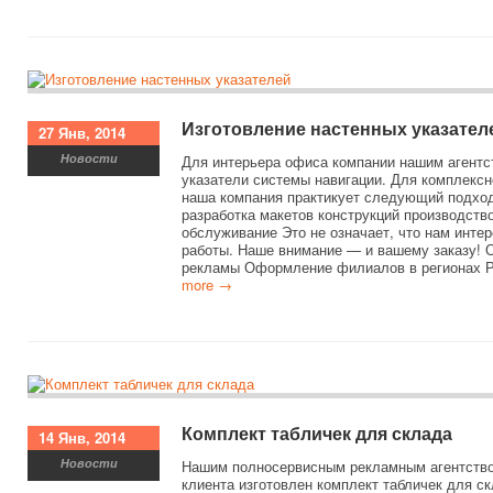
Изготовление настенных указател
27 Янв, 2014
Новости
Для интерьера офиса компании нашим агентс
указатели системы навигации. Для комплексн
наша компания практикует следующий подход
разработка макетов конструкций производств
обслуживание Это не означает, что нам инт
работы. Наше внимание — и вашему заказу! 
рекламы Оформление филиалов в регионах Р
more →
Комплект табличек для склада
14 Янв, 2014
Новости
Нашим полносервисным рекламным агентств
клиента изготовлен комплект табличек для с