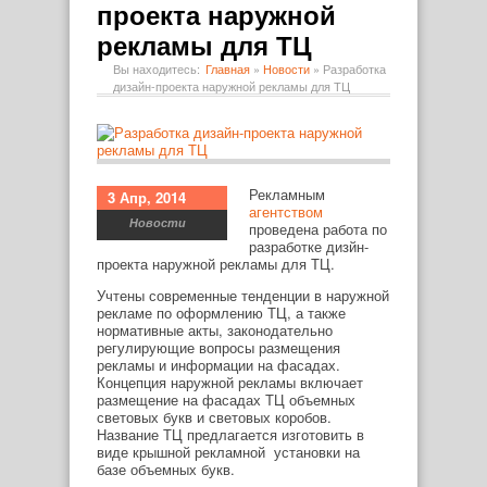
проекта наружной
рекламы для ТЦ
Вы находитесь:
Главная
»
Новости
»
Разработка
дизайн-проекта наружной рекламы для ТЦ
Рекламным
3 Апр, 2014
агентством
Новости
проведена работа по
разработке дизйн-
проекта наружной рекламы для ТЦ.
Учтены современные тенденции в наружной
рекламе по оформлению ТЦ, а также
нормативные акты, законодательно
регулирующие вопросы размещения
рекламы и информации на фасадах.
Концепция наружной рекламы включает
размещение на фасадах ТЦ объемных
световых букв и световых коробов.
Название ТЦ предлагается изготовить в
виде крышной рекламной установки на
базе объемных букв.